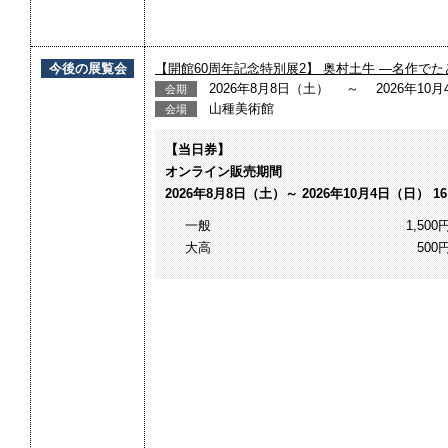
今後の展覧会
【開館60周年記念特別展2】 奥村土牛 ―名作でた
2026年8月8日（土） ～ 2026年10
会期
山種美術館
会場
【当日券】
オンライン販売期間
2026年8月8日（土）～ 2026年10月4日（日） 16
一般
1,500
大高
500