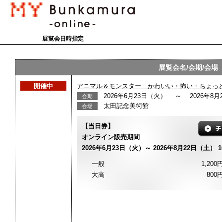
展覧会日時指定
展覧会名/会期/会場
開催中
アニマル＆モンスター かわいい・怖い・ちょっ
2026年6月23日（火） ～ 2026年8月
会期
太田記念美術館
会場
【当日券】
オンライン販売期間
2026年6月23日（火）～ 2026年8月22日（土） 16
一般
1,200
大高
800