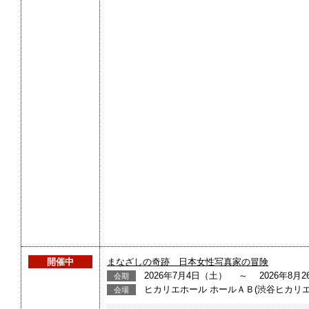
開催中
まなざしの奇跡 日本女性写真家の冒険
2026年7月4日（土） ～ 2026年8月
会期
ヒカリエホール ホールＡＢ(渋谷ヒカリエ9
会場