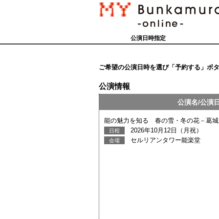
公演日時指定
ご希望の公演日時を選び「予約する」ボ
公演情報
公演名/公演
能の魅力を知る 春の雪・冬の花－葛城
2026年10月12日（月祝）
日程
セルリアンタワー能楽堂
会場