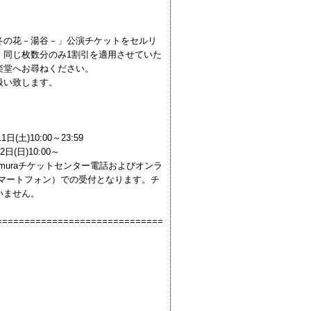
・冬の花－湯谷－」公演チケットをセルリ
、同じ枚数分のみ1割引を適用させていた
楽堂へお尋ねください。
扱い致します。
日(土)10:00～23:59
)10:00～
kamuraチケットセンター電話およびオンラ
C・スマートフォン）での受付となります。チ
いません。
==============================