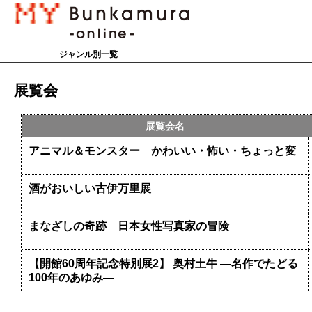
ジャンル別一覧
展覧会
展覧会名
アニマル＆モンスター かわいい・怖い・ちょっと変
酒がおいしい古伊万里展
まなざしの奇跡 日本女性写真家の冒険
【開館60周年記念特別展2】 奥村土牛 ―名作でたどる
100年のあゆみ―